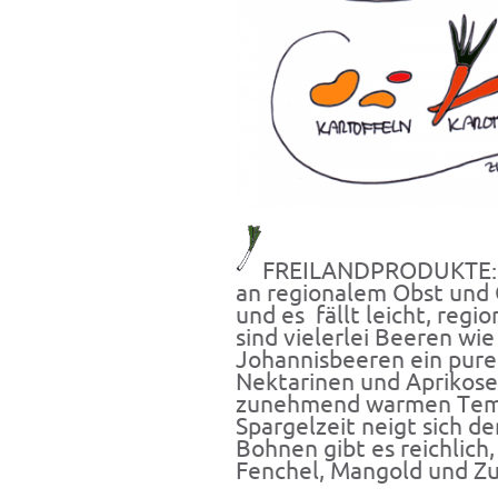
FREILANDPRODUKTE: I
an regionalem Obst und
und es fällt leicht, regi
sind vielerlei Beeren wi
Johannisbeeren ein purer
Nektarinen und Aprikose
zunehmend warmen Temp
Spargelzeit neigt sich d
Bohnen gibt es reichlic
Fenchel, Mangold und Zu