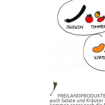
FREILANDPRODUKTE: 
auch Salate und Kräuter 