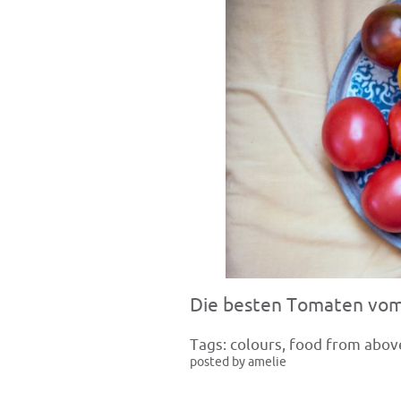
Die besten Tomaten vo
Tags:
colours
,
food from abov
posted by amelie