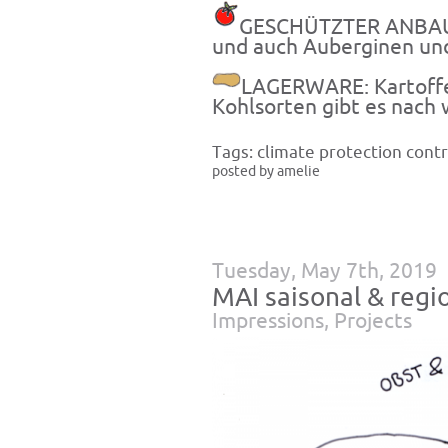
GESCHÜTZTER ANBAU:
und auch Auberginen un
LAGERWARE: Kartoffel
Kohlsorten gibt es nach 
Tags:
climate protection contr
posted by amelie
Tuesday, May 7th, 2019
MAI saisonal & regi
Impressions
,
Projects