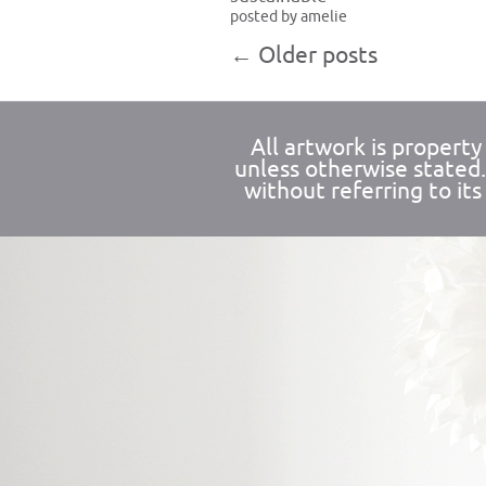
posted by amelie
←
Older posts
All artwork is propert
unless otherwise stated
without referring to its