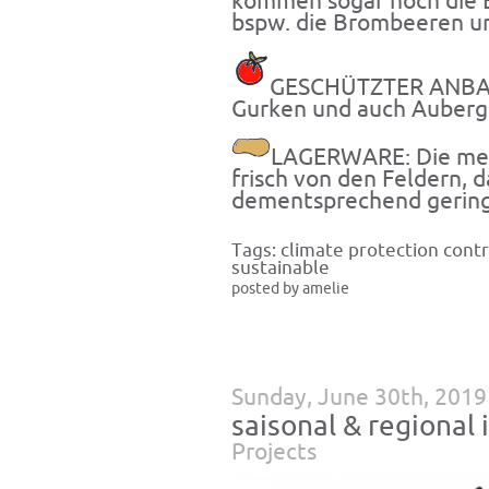
kommen sogar noch die E
bspw. die Brombeeren un
GESCHÜTZTER ANBAU
Gurken und auch Auberg
LAGERWARE: Die mei
frisch von den Feldern, 
dementsprechend gering
Tags:
climate protection contr
sustainable
posted by amelie
Sunday, June 30th, 2019
saisonal & regional
Projects