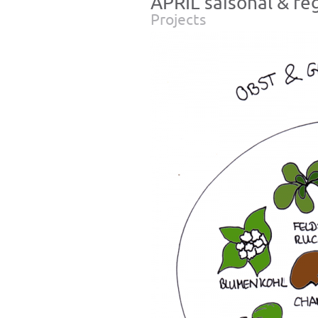
APRIL saisonal & re
Projects