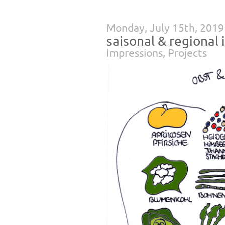
Monday, July 15th, 2019
saisonal & regional 
Impressions
,
Projects