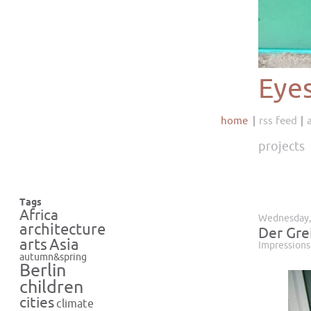
Eye
home
rss feed
projects
Tags
Africa
Wednesday,
architecture
Der Gre
Asia
arts
Impressions
autumn&spring
Berlin
children
cities
climate