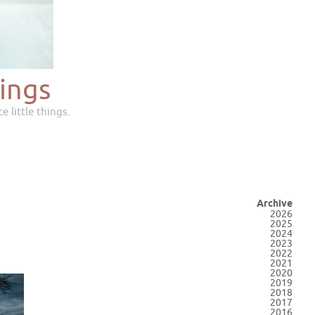
ings
e little things.
Archive
2026
2025
2024
2023
2022
2021
2020
2019
2018
2017
2016