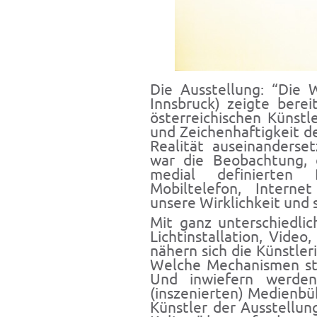
Die Ausstellung: “Die W
Innsbruck) zeigte bere
österreichischen Künstl
und Zeichenhaftigkeit 
Realität auseinanderse
war die Beobachtung,
medial definierten
Mobiltelefon, Interne
unsere Wirklichkeit und 
Mit ganz unterschiedli
Lichtinstallation, Video
nähern sich die Künstle
Welche Mechanismen st
Und inwiefern werden
(inszenierten) Medienbü
Künstler der Ausstellu