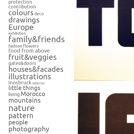
protection
contribution
colours
deco
drawings
Europe
exhibition
family&friends
flowers
fashion
food from above
fruit&veggies
gates&doors
houses&facades
illustrations
Innsbruck
interior
little things
Morocco
living
mountains
nature
pattern
people
photography