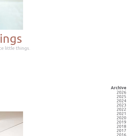
ings
e little things.
Archive
2026
2025
2024
2023
2022
2021
2020
2019
2018
2017
2016